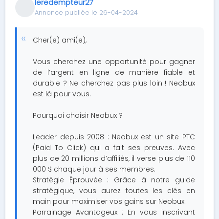
leredempteur27
Annonce publiée le 26-04-2024
Cher(e) ami(e),
Vous cherchez une opportunité pour gagner
de l’argent en ligne de manière fiable et
durable ? Ne cherchez pas plus loin ! Neobux
est là pour vous.
Pourquoi choisir Neobux ?
Leader depuis 2008 : Neobux est un site PTC
(Paid To Click) qui a fait ses preuves. Avec
plus de 20 millions d’affiliés, il verse plus de 110
000 $ chaque jour à ses membres.
Stratégie Éprouvée : Grâce à notre guide
stratégique, vous aurez toutes les clés en
main pour maximiser vos gains sur Neobux.
Parrainage Avantageux : En vous inscrivant