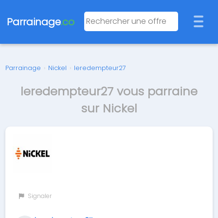
Parrainage
.co
Parrainage
›
Nickel
›
leredempteur27
leredempteur27 vous parraine
sur Nickel
Signaler