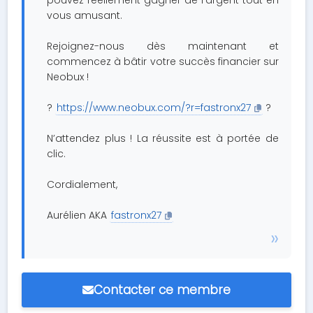
pouvez réellement gagner de l’argent tout en
vous amusant.
Rejoignez-nous dès maintenant et
commencez à bâtir votre succès financier sur
Neobux !
?
https://www.neobux.com/?r=fastronx27
?
N’attendez plus ! La réussite est à portée de
clic.
Cordialement,
Aurélien AKA
fastronx27
Contacter ce membre