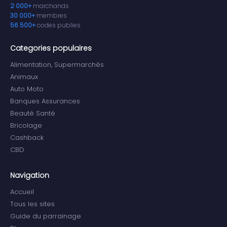
2 000+
marchands
30 000+
membres
56 500+
codes publies
Categories populaires
Alimentation, Supermarchés
Animaux
Auto Moto
Banques Assurances
Beauté Santé
Bricolage
Cashback
CBD
Navigation
Accueil
Tous les sites
Guide du parrainage