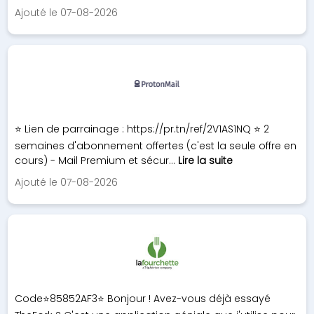
Ajouté le 07-08-2026
⭐ Lien de parrainage : https://pr.tn/ref/2V1AS1NQ ⭐ 2
semaines d'abonnement offertes (c'est la seule offre en
cours) - Mail Premium et sécur...
Lire la suite
Ajouté le 07-08-2026
Code⭐️85852AF3⭐️ Bonjour ! Avez-vous déjà essayé