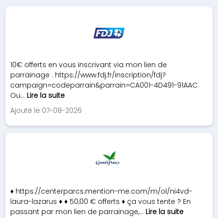
10€ offerts en vous inscrivant via mon lien de
parrainage : https://www.fdj.fr/inscription/fdj?
campaign=codeparrain&parrain=CA001-4D491-91AAC
Ou...
Lire la suite
Ajouté le 07-08-2026
♦ https://centerparcs.mention-me.com/m/ol/ni4vd-
laura-lazarus ♦ ♦ 50,00 € offerts ♦ ça vous tente ? En
passant par mon lien de parrainage,...
Lire la suite