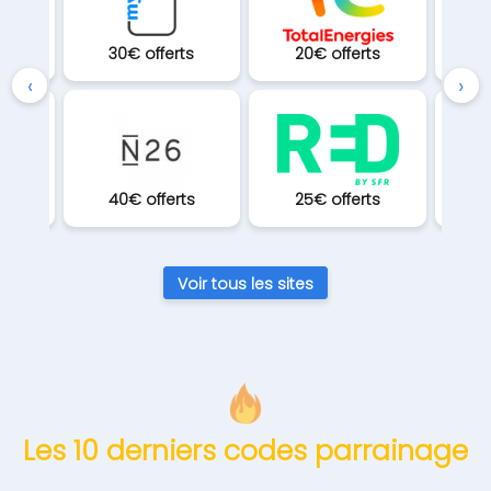
ts
30€ offerts
20€ offerts
4
‹
›
ts
40€ offerts
25€ offerts
2
Voir tous les sites
Les 10 derniers codes parrainage