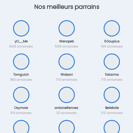
Nos meilleurs parrains
yO__Me
Wenopeb
50ouplus
666 annonces
589 annonces
195 annonces
Tomguich
Wobani
Takarma
189 annonces
176 annonces
175 annonces
Oxymore
antoineRennes
Belletoile
154 annonces
121 annonces
120 annonces