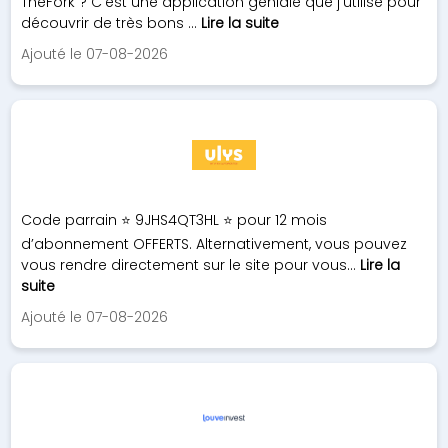
TheFork ? C'est une application géniale que j'utilise pour
découvrir de très bons ...
Lire la suite
Ajouté le 07-08-2026
Code parrain ⭐️ 9JHS4QT3HL ⭐️ pour 12 mois
d’abonnement OFFERTS. Alternativement, vous pouvez
vous rendre directement sur le site pour vous...
Lire la
suite
Ajouté le 07-08-2026