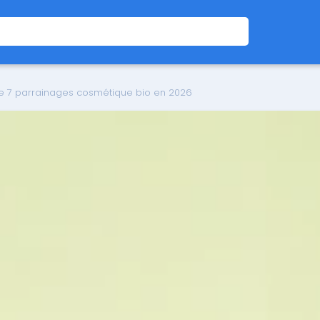
de 7 parrainages cosmétique bio en 2026