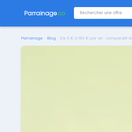
Parrainage
.co
Parrainage
›
Blog
›
De 5 € à 160 € par an : comparatif 