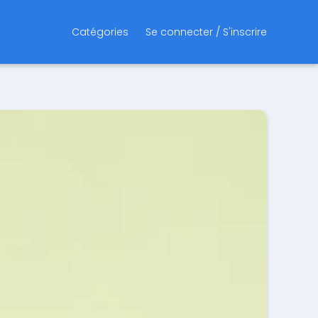
Catégories
Se connecter / S'inscrire